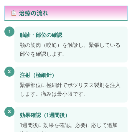
治療の流れ
1
触診・部位の確認
顎の筋肉（咬筋）を触診し、緊張している
部位を確認します。
2
注射（極細針）
緊張部位に極細針でボツリヌス製剤を注入
します。痛みは最小限です。
3
効果確認（1週間後）
1週間後に効果を確認。必要に応じて追加