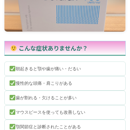
こんな症状ありませんか？
朝起きると顎や歯が痛い・だるい
慢性的な頭痛・肩こりがある
歯が割れる・欠けることが多い
マウスピースを使っても改善しない
顎関節症と診断されたことがある