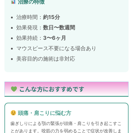
治療の特徴
治療時間：
約15分
効果発現：
数日〜数週間
効果持続：
3〜6ヶ月
マウスピース不要になる場合あり
美容目的の施術は非対応
こんな方におすすめです
頭痛・肩こりに悩む方
歯ぎしりによる顎の緊張が頭痛・肩こりを引き起こすこ
とがあります。咬筋の力を弱めることで症状が改善しま