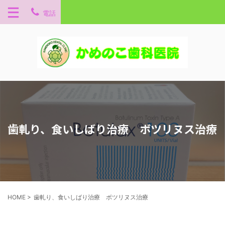
電話
歯軋り、食いしばり治療 ボツリヌス治療
HOME
>
歯軋り、食いしばり治療 ボツリヌス治療