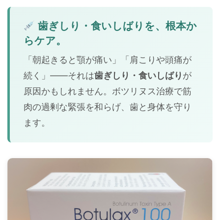
歯ぎしり・食いしばりを、根本か
らケア。
「朝起きると顎が痛い」「肩こりや頭痛が
続く」——それは
歯ぎしり・食いしばり
が
原因かもしれません。ボツリヌス治療で筋
肉の過剰な緊張を和らげ、歯と身体を守り
ます。