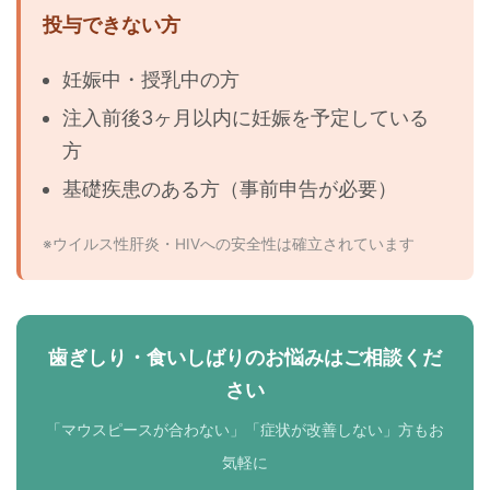
投与できない方
妊娠中・授乳中の方
注入前後3ヶ月以内に妊娠を予定している
方
基礎疾患のある方（事前申告が必要）
※ウイルス性肝炎・HIVへの安全性は確立されています
歯ぎしり・食いしばりのお悩みはご相談くだ
さい
「マウスピースが合わない」「症状が改善しない」方もお
気軽に