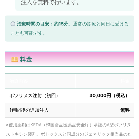
注入を無料で行います。
治療時間の目安：約15分
。通常の診療と同日に受ける
ことも可能です。
料金
治療内容
料金
ボツリヌス注射（初回）
30,000円（税込）
1週間後の追加注入
無料
※使用薬剤はKFDA（韓国食品医薬品安全庁）承認のA型ボツリヌ
ストキシン製剤。ボトックスと同成分のジェネリック相当品のた