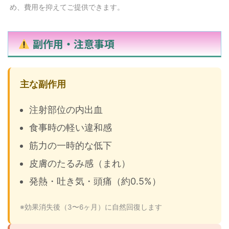
め、費用を抑えてご提供できます。
副作用・注意事項
主な副作用
注射部位の内出血
食事時の軽い違和感
筋力の一時的な低下
皮膚のたるみ感（まれ）
発熱・吐き気・頭痛（約0.5%）
※効果消失後（3〜6ヶ月）に自然回復します