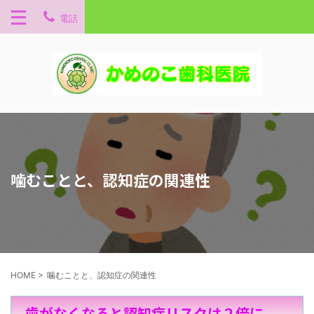
電話
噛むことと、認知症の関連性
HOME
>
噛むことと、認知症の関連性
歯がなくなると認知症リスクは２倍に